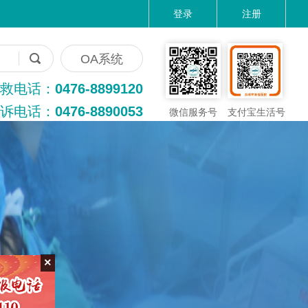
登录
注册
OA系统
救电话：
0476-8899120
诉电话：
0476-8890053
微信服务号
支付宝生活号
×