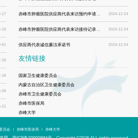
外科二疗区
骨外科三疗区
赤峰市肿瘤医院供应商代表来访预约申请…
5-17
2024-12-24
赤峰市肿瘤医院供应商代表来访接待记录…
5-16
2024-12-24
瘤外科四疗区
胸外科
供应商代表诚信廉洁承诺书
9-01
2024-12-24
鼻咽喉科
眼科
友情链接
7-26
国家卫生健康委员会
7-16
内蒙古自治区卫生健康委员会
6-30
赤峰市卫生健康委员会
赤峰市医保局
6-21
赤峰大学
委员会
赤峰市医保局
赤峰大学
止使用
蒙ICP备20000994号 Copyright ©2026 ALL rights reserved