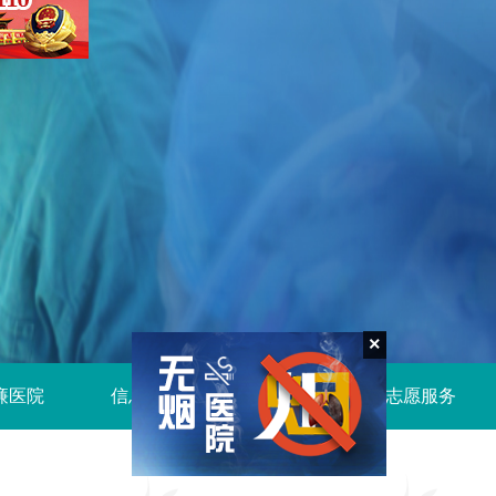
×
廉医院
信息公开
健康宣教
志愿服务