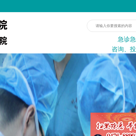
急诊急
咨询、投