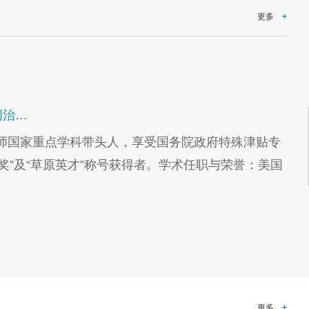
更多
+
创治…
生导师国家重点学科带头人，享受国务院政府特殊津贴专
”及“草原英才”称号获得者。学术任职与荣誉：美国
更多
+