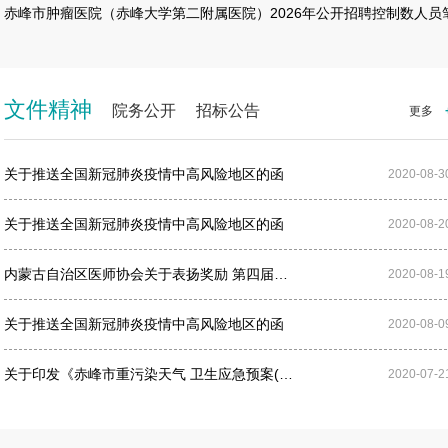
赤峰市肿瘤医院（赤峰大学第二附属医院）2026年公开招聘控制数人员
式研学强素养 立德树人育新…
党建引领送服务 
文件精神
院务公开
招标公告
更多
关于推送全国新冠肺炎疫情中高风险地区的函
2020-08-3
关于推送全国新冠肺炎疫情中高风险地区的函
2020-08-2
内蒙古自治区医师协会关于表扬奖励 第四届…
2020-08-1
关于推送全国新冠肺炎疫情中高风险地区的函
2020-08-0
关于印发《赤峰市重污染天气 卫生应急预案(…
2020-07-2
西门子256排螺旋CT