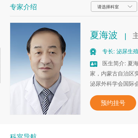
专家介绍
请选择科室
夏海波
|
专长: 泌尿
医生简介: 夏
家，内蒙古自治区突
泌尿外科学会国际
预约挂号
科室导航