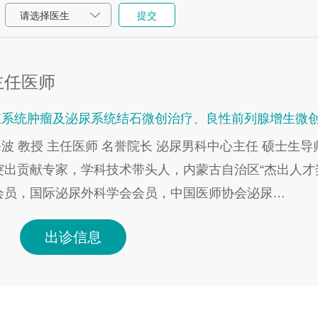
请选择医生
提交
主任医师
生殖系统肿瘤及泌尿系统结石微创治疗、良性前列腺增生微
海波 教授 主任医师 名誉院长 泌尿男科中心主任 硕士
出贡献专家，学科技术带头人，内蒙古自治区“杰出人才奖
会员，国际泌尿外科学会会员，中国医师协会泌尿…
出诊信息