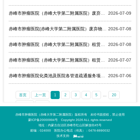
赤峰市肿瘤医院（赤峰大学第二附属医院）废弃物信息化管理采购公告（第二次）
2026-07-09
赤峰市肿瘤医院(赤峰大学第二附属医院）废弃物信息化管理项目废标公告
2026-07-08
赤峰市肿瘤医院（赤峰大学第二附属医院）租赁复印机项目采购公告（第二次）
2026-07-08
赤峰市肿瘤医院（赤峰大学第二附属医院）租赁复印机服务项目废标公告
2026-07-07
赤峰市肿瘤医院化粪池及医院各管道疏通服务项目废标公告
2026-07-06
...
首页
上一页
1
2
3
4
5
20
下一页
末页
赤峰市肿瘤医院（赤峰大学第二附属医院）版权所有 未经书面授权，禁止使用
蒙ICP备20000994号 Copyright 2026 ALL rights reserved
地址：内蒙古自治区赤峰市红山区解放街45号
邮编：024000 医院办公电话（传真）：0476-8890032
技术支持: