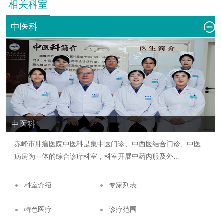
相关科室
中医科
中医科
赤峰市肿瘤医院
中医科
是集中医门诊、中西医结合门诊、中医
病房为一体的综合诊疗科室，科室开展中药内服及外…
科室介绍
专家列表
特色医疗
诊疗范围