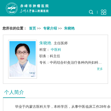
您所在的位置：
首页
>>
专家介绍
>>
朱晓艳
朱晓艳
主任医师
科室：
中医科
职务：科主任
专长：中药结合针灸治疗各种内外妇科杂病，并对神经系统疾病及骨关节疾病有丰富的临床经验。
更多
个人简介
毕业于内蒙古医科大学，本科学历，从事中医临床工作28年