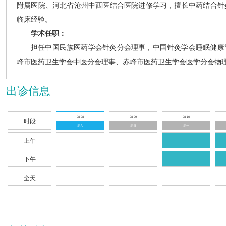
附属医院、河北省沧州中西医结合医院进修学习，擅长中药结合针
临床经验。
学术任职：
担任中国民族医药学会针灸分会理事，中国针灸学会睡眠健康
峰市医药卫生学会中医分会理事、赤峰市医药卫生学会医学分会物
出诊信息
08-08
08-09
08-10
时段
周六
周日
周一
上午
下午
全天