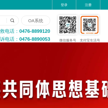
登录
注册
OA系统
救电话：
0476-8899120
诉电话：
0476-8890053
微信服务号
支付宝生活号