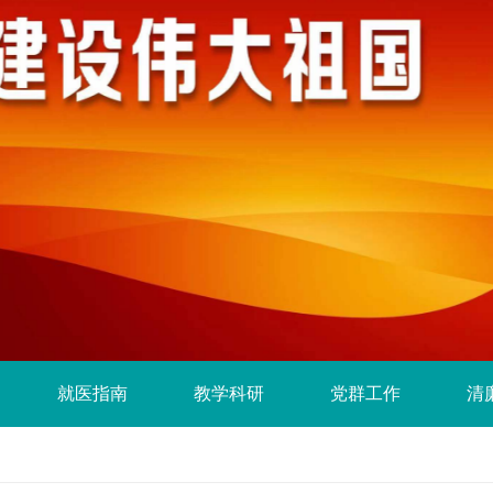
就医指南
教学科研
党群工作
清