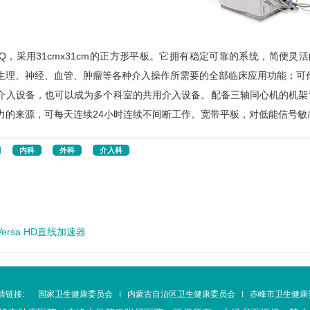
3100-IQ，采用31cmx31cm的正方形平板。它拥有稳定可靠的系统
生理、神经、血管、肿瘤等各种介入操作所需要的全部临床应用功能；可
介入设备，也可以成为多个科室的共用介入设备。配备三轴同心机的机架设
力的来源，可每天连续24小时连续不间断工作。宽带平板，对低能信号
内科
外科
介入科
ersa HD直线加速器
情链接:
国家卫生健康委员会
内蒙古自治区卫生健康委员会
赤峰市卫生健康