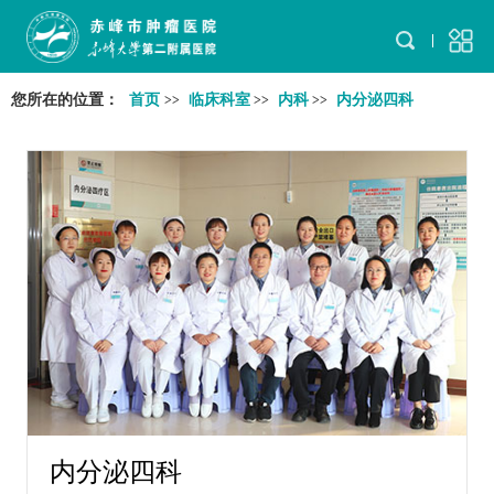
您所在的位置：
首页
临床科室
内科
内分泌四科
>>
>>
>>
内分泌四科