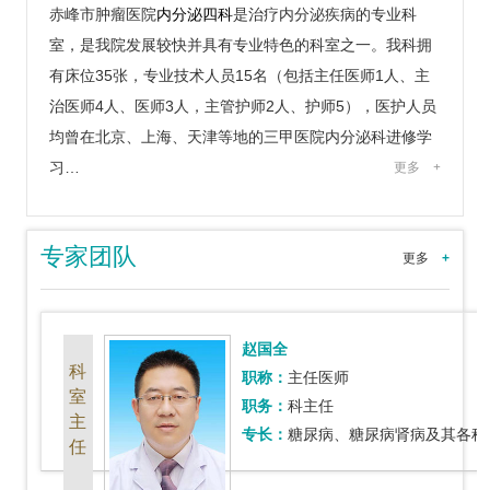
赤峰市肿瘤医院
内分泌四科
是治疗内分泌疾病的专业科
室，是我院发展较快并具有专业特色的科室之一。我科拥
有床位35张，专业技术人员15名（包括主任医师1人、主
治医师4人、医师3人，主管护师2人、护师5），医护人员
均曾在北京、上海、天津等地的三甲医院内分泌科进修学
习…
更多
+
专家团队
更多
+
赵国全
科
职称：
主任医师
室
职务：
科主任
主
专长：
糖尿病、糖尿病肾病及其各种
任