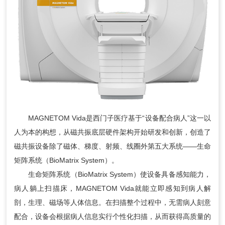
MAGNETOM Vida是西门子医疗基于“设备配合病人”这一以
人为本的构想，从磁共振底层硬件架构开始研发和创新，创造了
磁共振设备除了磁体、梯度、射频、线圈外第五大系统——生命
矩阵系统（BioMatrix System）。
生命矩阵系统（BioMatrix System）使设备具备感知能力，
病人躺上扫描床，MAGNETOM Vida就能立即感知到病人解
剖，生理、磁场等人体信息。在扫描整个过程中，无需病人刻意
配合，设备会根据病人信息实行个性化扫描，从而获得高质量的