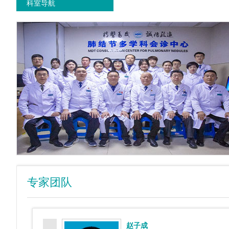
科室导航
专家团队
赵子成