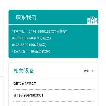
联系我们
科室电话：
0476-8890155(CT操作室)
0476-8892246(CT诊断室)
0476-8890156(核磁室)
科室位置：
门诊综合楼2楼
相关设备
更多
+
GE宝石能谱CT
西门子256排螺旋CT