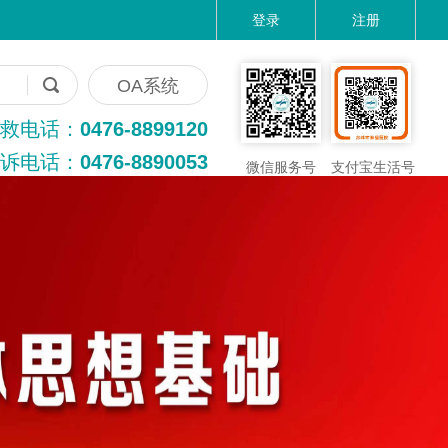
登录
注册
OA系统
救电话：
0476-8899120
诉电话：
0476-8890053
微信服务号
支付宝生活号