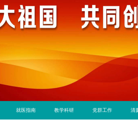
就医指南
教学科研
党群工作
清