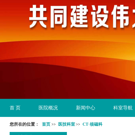
首 页
医院概况
新闻中心
科室导航
您所在的位置：
首页
医技科室
CT·核磁科
>>
>>