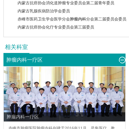
内蒙古抗癌协会消化道肿瘤专业委员会第二届青年委员
内蒙古乳腺疾病防治学会委员
赤峰市医药卫生学会医学分会
肿瘤内科
分会第二届委员会委员
内蒙古抗癌协会化疗专业委员会第三届委员
相关科室
肿瘤内科一疗区
肿瘤内科一疗区
赤峰市肿瘤医院
肿瘤内科
创建于2016年11月，是集医疗、教