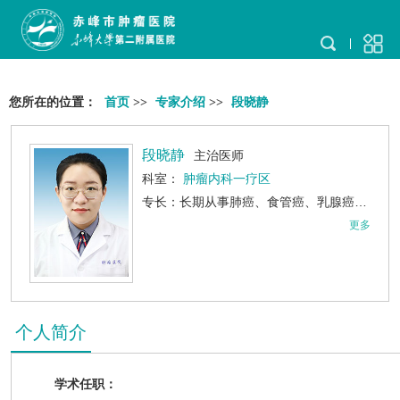
您所在的位置：
首页
>>
专家介绍
>>
段晓静
段晓静
主治医师
科室：
肿瘤内科一疗区
专长：长期从事肺癌、食管癌、乳腺癌、鼻咽癌、淋巴瘤、骨肉瘤、胃肠道肿瘤、肝癌、胰腺癌、宫颈癌等常见恶性肿瘤的放疗、化疗、靶向治疗、免疫治疗、营养支持治疗等肿瘤综合治疗，致力于肿瘤患者全程化管理，解决肿瘤治疗后的不良反应。
更多
个人简介
学术任职：