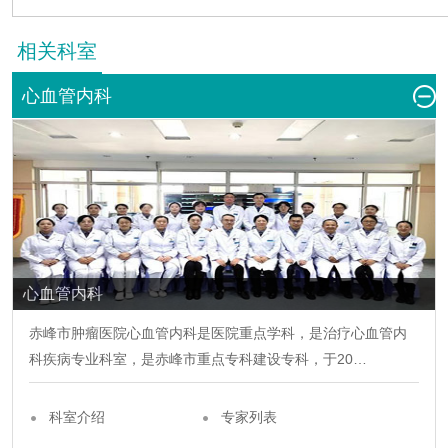
相关科室
心血管内科
心血管内科
赤峰市肿瘤医院
心血管内科
是医院重点学科，是治疗
心血管内
科
疾病专业科室，是赤峰市重点专科建设专科，于20…
科室介绍
专家列表