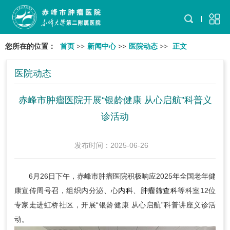
您所在的位置：
首页
>>
新闻中心
>>
医院动态
>>
正文
医院动态
赤峰市肿瘤医院开展“银龄健康 从心启航”科普义
诊活动
发布时间：2025-06-26
6月26日下午，赤峰市肿瘤医院积极响应2025年全国老年健
康宣传周号召，组织内分泌、心
内科
、
肿瘤筛查科
等科室12位
专家走进虹桥社区，开展“银龄健康 从心启航”科普讲座义诊活
动。