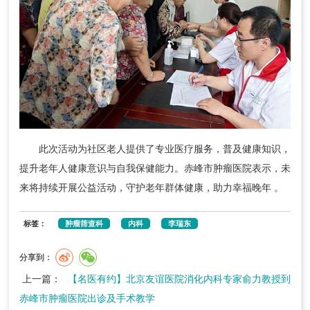
此次活动为社区老人提供了专业医疗服务，普及健康知识，
提升老年人健康意识与自我保健能力。赤峰市肿瘤医院表示，未
来将持续开展公益活动，守护老年群体健康，助力幸福晚年 。
标签：
肿瘤筛查科
内科
李瑞东
分享到：
上一篇：
【名医有约】北京友谊医院消化内科专家俞力教授到
赤峰市肿瘤医院出诊及手术教学