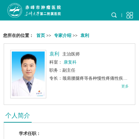
您所在的位置：
首页
>>
专家介绍
>>
袁利
袁利
主治医师
科室：
康复科
职务：副主任
专长：颈肩腰腿疼等各种慢性疼痛性疾病的诊断及治疗，中风偏瘫患者的功能评估及康复治疗。
更多
个人简介
学术任职：