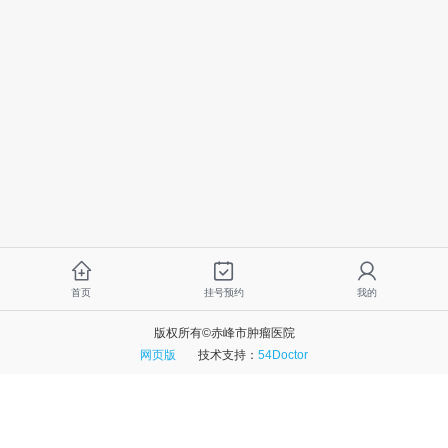
首页
挂号预约
我的
版权所有©赤峰市肿瘤医院
网页版
技术支持：
54Doctor