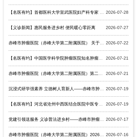
【名医有约】首都医科大学宣武医院妇产科专家 王世军 教授来院出诊及手术指导，请预约就诊！
2026-07-28
【义诊新闻】惠民服务进乡村 便民暖心零距离
2026-07-27
赤峰市肿瘤医院（赤峰大学第二附属医院） 关于2026年度公开招聘控制数人员专业及学历的补充公告
2026-07-22
【名医有约】中国医学科学院肿瘤医院知名肿瘤内科专家来院会诊，请预约就诊
2026-07-21
赤峰市肿瘤医院（赤峰大学第二附属医院）第二批护理实习生岗前培训圆满收官
2026-07-21
沉浸式研学强素养 立德树人育新人——赤峰市肿瘤医院（赤峰大学第二附属医院）开展医学生研学实践活动
2026-07-19
【名医有约】河北省沧州中西医结合医院中医专家史福敏来院出诊，请预约就诊！
2026-07-19
党建引领送服务 义诊普法进乡村——赤峰市肿瘤医院（赤峰大学第二附属医院）开展“基层服务行”科普门诊下乡活动
2026-07-17
赤峰市肿瘤医院（赤峰大学第二附属医院）2026年度公开招聘控制数人员招聘公告
2026-07-16