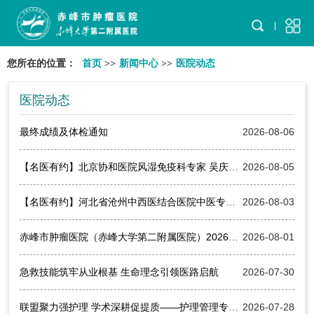
您所在的位置：
首页
>>
新闻中心
>>
医院动态
医院动态
最终成绩及体检通知
2026-08-06
【名医有约】北京协和医院风湿免疫科专家 吴庆军 教授来院出诊
2026-08-05
【名医有约】河北省沧州中西医结合医院中医专家 王玺 来院出诊，请预约就诊！
2026-08-03
赤峰市肿瘤医院（赤峰大学第二附属医院）2026年公开招聘控制数人员笔试成绩及资格复审通知
2026-08-01
急救技能筑牢从业根基 生命理念引领医路启航
2026-07-30
联盟聚力强护理 学术深耕促提质——护理管理专科联盟启动暨护理学科建设学术交流会圆满落幕
2026-07-28