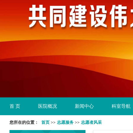
首 页
医院概况
新闻中心
科室导航
您所在的位置：
首页
>>
志愿服务
>>
志愿者风采