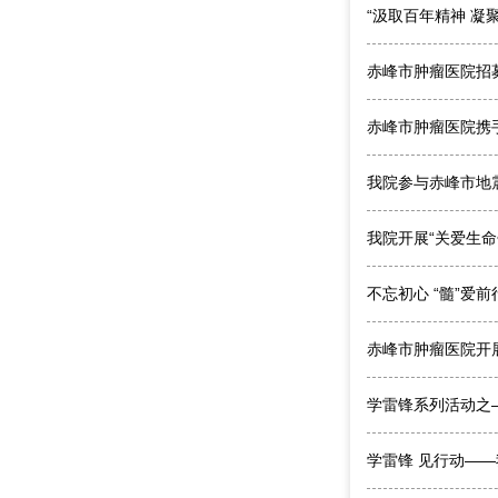
“汲取百年精神 凝
赤峰市肿瘤医院招
赤峰市肿瘤医院携
我院参与赤峰市地
我院开展“关爱生命•
不忘初心 “髓”
赤峰市肿瘤医院开
学雷锋系列活动之—
学雷锋 见行动—