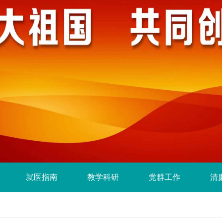
就医指南
教学科研
党群工作
清