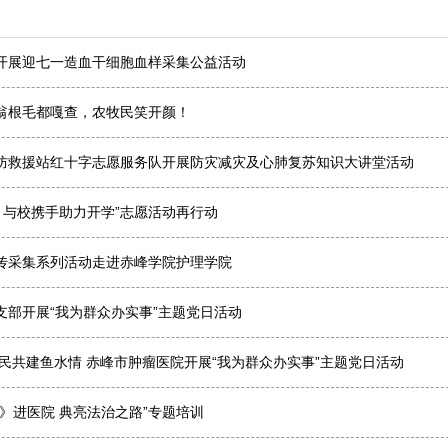
开展迎七一造血干细胞血样采集公益活动
翁根毛都嘎查，农牧民笑开颜！
防救援站红十字志愿服务队开展防灾减灾及心肺复苏知识大讲堂活动
 与校携手助力开学”志愿活动再行动
传采集系列活动走进赤峰学院护理学院
支部开展“我为群众办实事”主题党日活动
民共建鱼水情 赤峰市肿瘤医院开展“我为群众办实事”主题党日活动
》进医院 典亮法治之路”专题培训