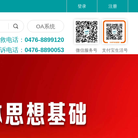
登录
注册
OA系统
救电话：
0476-8899120
诉电话：
0476-8890053
微信服务号
支付宝生活号