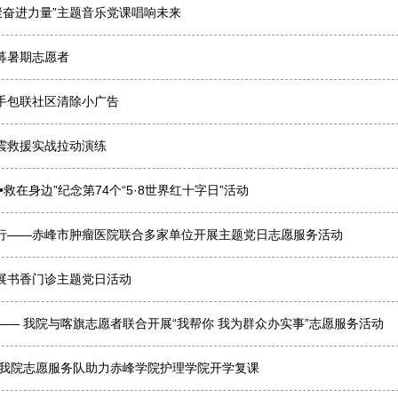
聚奋进力量”主题音乐党课唱响未来
募暑期志愿者
手包联社区清除小广告
震救援实战拉动演练
救在身边”纪念第74个“5·8世界红十字日”活动
爱前行——赤峰市肿瘤医院联合多家单位开展主题党日志愿服务活动
展书香门诊主题党日活动
— 我院与喀旗志愿者联合开展“我帮你 我为群众办实事”志愿服务活动
—我院志愿服务队助力赤峰学院护理学院开学复课