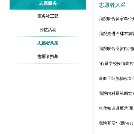
志愿服务
志愿者风采
医务社工部
我院联合多家单位
公益活动
我院走进巴林右旗
志愿者风采
我院联合商贸街消
志愿者招募
“心系学校疫情防控
造血干细胞捐献宣
我院内科系第四党
急救知识进军营 军
我院开展“《民法典