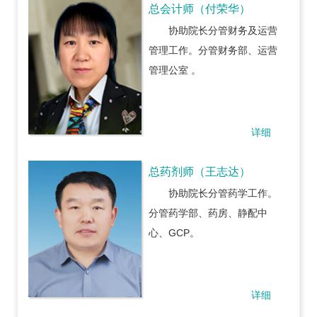
总会计师（付荣华）
协助院长分管财务及运营
管理工作。分管财务部、运营
管理公室 。
详细
总药剂师（王志达）
协助院长分管药学工作。
分管药学部、药房、静配中
心、GCP。
详细