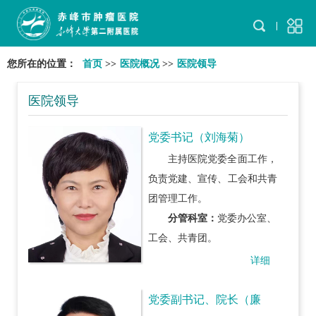
您所在的位置：
首页
>>
医院概况
>>
医院领导
医院领导
党委书记（刘海菊）
主持医院党委全面工作，
负责党建、宣传、工会和共青
团管理工作。
分管科室：
党委办公室、
工会、共青团。
详细
党委副书记、院长（廉