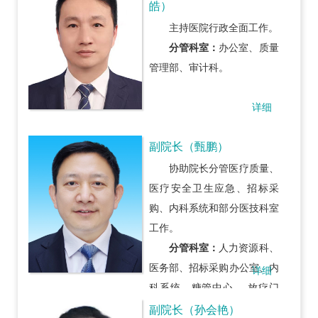
皓）
主持医院行政全面工作。
分管科室：
办公室、质量
管理部、审计科。
详细
副院长（甄鹏）
协助院长分管医疗质量、
医疗安全卫生应急、招标采
购、内科系统和部分医技科室
工作。
分管科室：
人力资源科、
医务部、招标采购办公室、内
详细
科系统、糖管中心、 放疗门
诊、核医学科、皮肤科、精神
副院长（孙会艳）