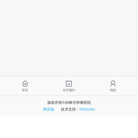
首页
挂号预约
我的
版权所有©赤峰市肿瘤医院
网页版
技术支持：
54Doctor