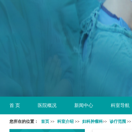
首 页
医院概况
新闻中心
科室导航
您所在的位置：
首页
科室介绍
>>
妇科肿瘤科
诊疗范围
>>
>>
>>