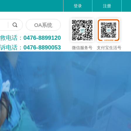
登录
注册
OA系统
救电话：
0476-8899120
诉电话：
0476-8890053
微信服务号
支付宝生活号