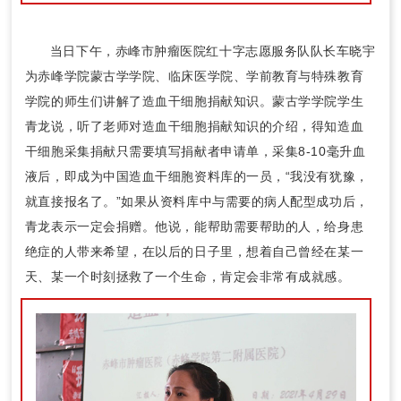
当日下午，赤峰市肿瘤医院红十字志愿服务队队长车晓宇
为赤峰学院蒙古学学院、临床医学院、学前教育与特殊教育
学院的师生们讲解了造血干细胞捐献知识。蒙古学学院学生
青龙说，听了老师对造血干细胞捐献知识的介绍，得知造血
干细胞采集捐献只需要填写捐献者申请单，采集8-10毫升血
液后，即成为中国造血干细胞资料库的一员，“我没有犹豫，
就直接报名了。”如果从资料库中与需要的病人配型成功后，
青龙表示一定会捐赠。他说，能帮助需要帮助的人，给身患
绝症的人带来希望，在以后的日子里，想着自己曾经在某一
天、某一个时刻拯救了一个生命，肯定会非常有成就感。