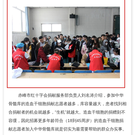
赤峰市红十字会捐献服务部负责人刘名涛介绍，参加中华
骨髓库的造血干细胞捐献志愿者越多，库容量越大，患者找到相
合捐献者的机会就越多，“生机”就越大。造血干细胞的捐赠刻不
容缓，因此招募更多年龄符合（18到45周岁）的造血干细胞捐
献志愿者加入中华骨髓库就是切实为最需要帮助的群众办实事。