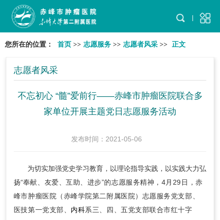
您所在的位置：
首页
>>
志愿服务
>>
志愿者风采
>>
正文
志愿者风采
不忘初心 “髓”爱前行——赤峰市肿瘤医院联合多
家单位开展主题党日志愿服务活动
发布时间：2021-05-06
为切实加强党史学习教育，以理论指导实践，以实践大力弘
扬“
奉献、友爱、互助、
进步
”
的
志愿服务精神
，4月29日，赤
峰市肿瘤医院（赤峰学院第二附属医院）志愿服务党支部、
医技第一党支部、
内科
系三、四、五党支部联合市红十字