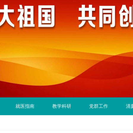
就医指南
教学科研
党群工作
清