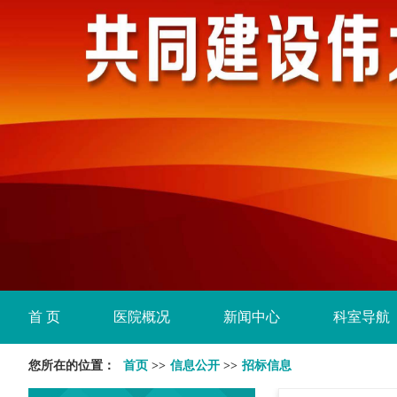
首 页
医院概况
新闻中心
科室导航
您所在的位置：
首页
>>
信息公开
>>
招标信息