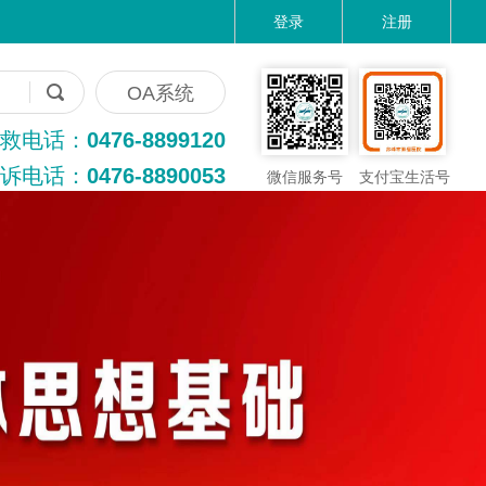
登录
注册
OA系统
救电话：
0476-8899120
诉电话：
0476-8890053
微信服务号
支付宝生活号