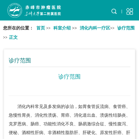
您所在的位置：
首页
科室介绍
>>
消化内科一疗区
诊疗范围
>>
>>
正文
>>
诊疗范围
诊疗范围
消化内科常见及多发病的诊治，如胃食管反流病、食管癌、
急慢性胃炎、消化性溃疡、胃癌、消化道出血、溃疡性结肠炎、
克罗恩病、肠癌、功能性消化不良、肠易激综合征、慢性腹泻、
便秘、酒精性肝病、非酒精性脂肪肝、肝硬化、原发性肝癌、肝