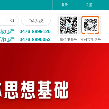
登录
注册
OA系统
救电话：
0476-8899120
诉电话：
0476-8890053
微信服务号
支付宝生活号