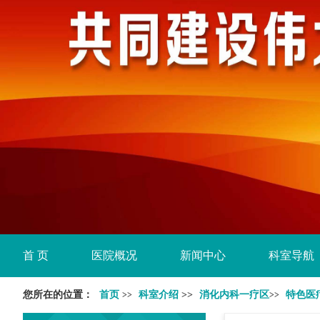
首 页
医院概况
新闻中心
科室导航
您所在的位置：
首页
科室介绍
>>
消化内科一疗区
特色医
>>
>>