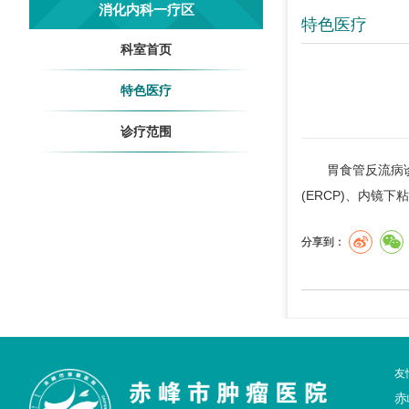
消化内科一疗区
特色医疗
科室首页
特色医疗
诊疗范围
胃食管反流病诊治;
(ERCP)、内镜
分享到：
友
赤