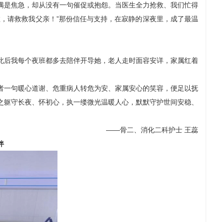
满是焦急，却从没有一句催促或抱怨。当医生全力抢救、我们忙得
，请救救我父亲！”那份信任与支持，在寂静的深夜里，成了最温
此后我每个夜班都多去陪伴开导她，老人走时面容安详，家属红着
者一句暖心道谢、危重病人转危为安、家属安心的笑容，便足以抚
之躯守长夜、怀初心，执一缕微光温暖人心，默默守护世间安稳、
——骨二、消化二科护士 王蕊
伴