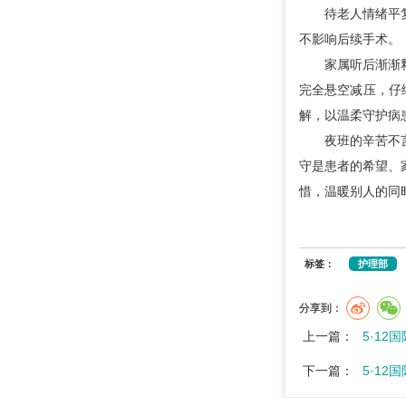
待老人情绪平
不影响后续手术。
家属听后渐渐
完全悬空减压，仔
解，以温柔守护病
夜班的辛苦不
守是患者的希望、
惜，温暖别人的同
标签：
护理部
分享到：
上一篇：
5·1
下一篇：
5·1