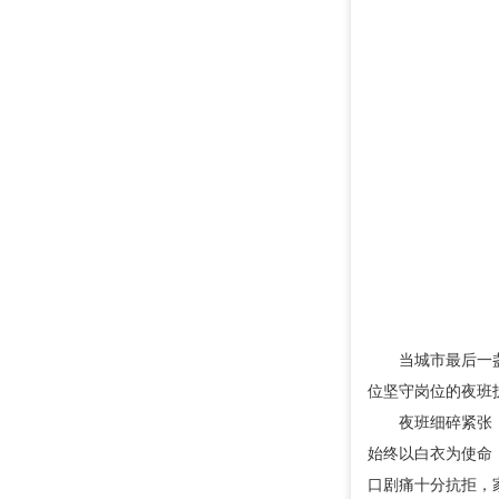
当城市最后一
位坚守岗位的夜班
夜班细碎紧张
始终以白衣为使命
口剧痛十分抗拒，