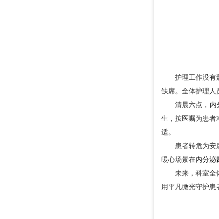
护理工作没有
缺席。全体护理人
清晨六点，
内
生，按医嘱为患者
适。
患者转危为安
暖心场景在
内分泌
未来，科室全
用平凡微光守护患