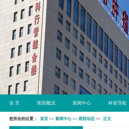
首 页
医院概况
新闻中心
科室导航
您所在的位置：
首页
>>
新闻中心
>>
医院动态
>>
正文