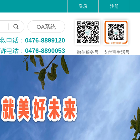
登录
注册
OA系统
救电话：
0476-8899120
诉电话：
0476-8890053
微信服务号
支付宝生活号