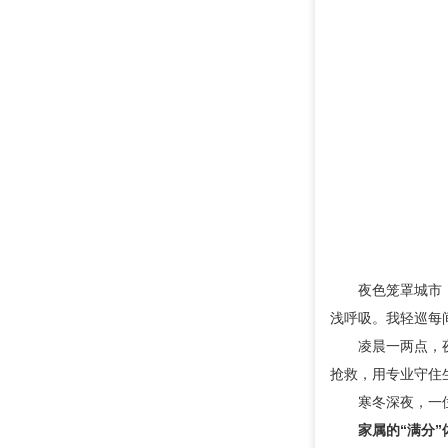
夜色笼罩城市
浅呼吸。我轻巡每
凌晨一两点，
抢救，用专业守住
寒冬深夜，一
家属的“满分”