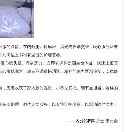
细微的温情。在
内分泌四科
病房，晨光与夜幕交替，暖心服务从未
平凡岗位上书写有温度的护理答卷。
突发心慌头晕、浑身乏力。立即安抚并监测生命体征，快速上报医
细心擦拭嘴角，患者不适很快消退，精神与体力逐渐恢复，安稳舒
解，患者收获了家人般的温暖。小事见初心、细节显担当，这样的
实基础护理、做优人文服务，以专业守护健康、以温情陪伴病患，
——
内分泌四科
护士 宋元会