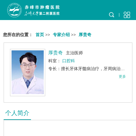
您所在的位置：
首页
>>
专家介绍
>>
厚贵奇
厚贵奇
主治医师
科室：
口腔科
专长：擅长牙体牙髓病治疗，牙周病治疗，微创拔牙，阻生牙拔除，口腔修复及美容，儿童口腔疾病预防及治疗。
更多
个人简介