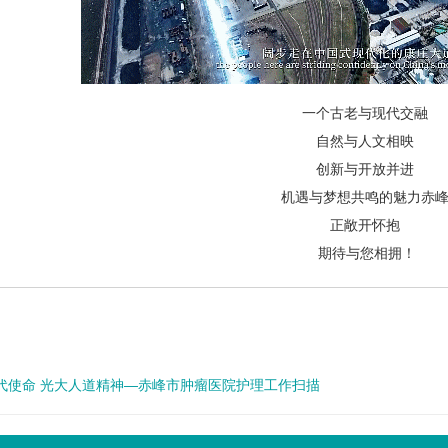
一个古老与现代交融
自然与人文相映
创新与开放并进
机遇与梦想共鸣的魅力赤
正敞开怀抱
期待与您相拥！
代使命 光大人道精神—赤峰市肿瘤医院护理工作扫描