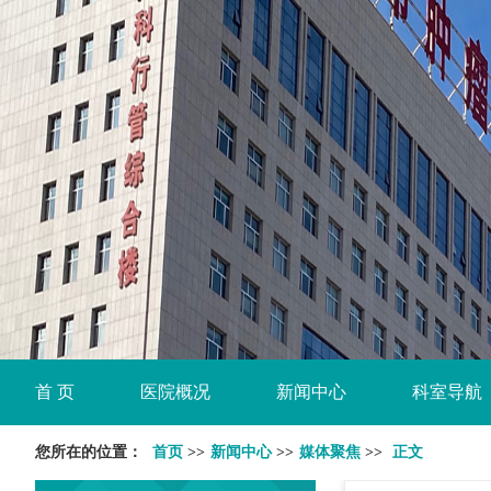
首 页
医院概况
新闻中心
科室导航
您所在的位置：
首页
>>
新闻中心
>>
媒体聚焦
>>
正文