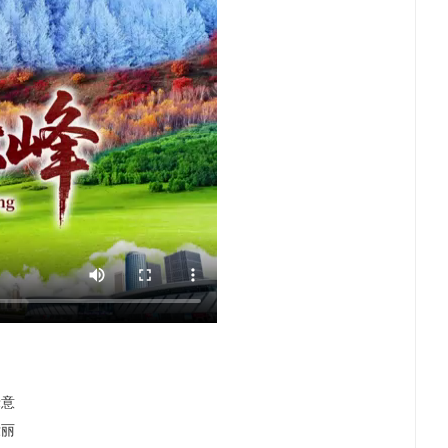
绿意
壮丽