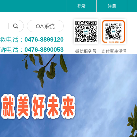
登录
注册
OA系统
救电话：
0476-8899120
诉电话：
0476-8890053
微信服务号
支付宝生活号