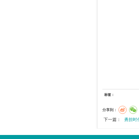
标签：
分享到：
下一篇：
勇担时