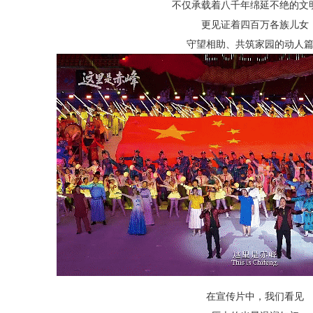
不仅承载着八千年绵延不绝的文
更见证着四百万各族儿女
守望相助、共筑家园的动人
在宣传片中，我们看见