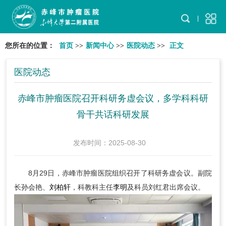
您所在的位置：
首页
>>
新闻中心
>>
医院动态
>>
正文
医院动态
赤峰市肿瘤医院召开科研务虚会议，多学科科研
骨干共话科研发展
发布时间：2025-08-30
8月29日，赤峰市肿瘤医院组织召开了科研务虚会议。副院
长孙会艳、
刘柏轩
，科教科主任
李明
及科员刘红君出席会议。