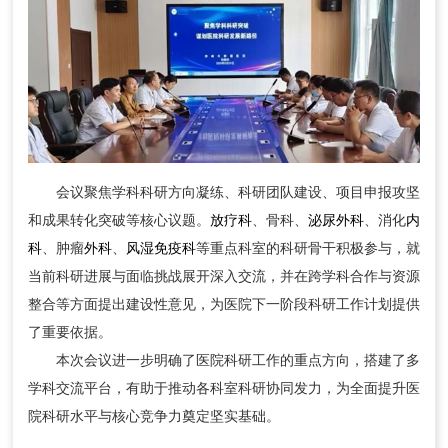
会议聚焦学科科研方向凝练、科研团队建设、项目申报攻坚
和成果转化突破等核心议题。
放疗科
、骨科、
泌尿外科
、消化
内
科
、肿瘤
外科
、
风湿免疫科
等重点科室的科研骨干积极参与，就
当前科研进展与面临挑战展开深入交流，并在跨学科合作与资源
整合等方面提出建设性意见，为医院下一阶段科研工作计划提供
了重要依据。
本次会议进一步明确了医院科研工作的重点方向，搭建了多
学科交流平台，有助于推动各科室科研协同发力，为全面提升医
院科研水平与核心竞争力奠定坚实基础。