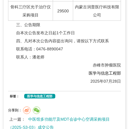
骨科三疗区光子治疗仪
内蒙古润普医疗科技有限
29500
采购项目
公司
三、公告期限
自本次公告发布之日起1个工作日
四、凡对本次公告内容提出询问，请按以下方式联系
联系电话：0476-8890047
联系人：潘老师
赤峰市肿瘤医院
医学与信息工程部
2025年07月28日
标签：
医学与信息工程部
分享到：
上一篇：
中医馆多功能厅及MDT会诊中心空调采购项目
（2025-S3-03）成交公告