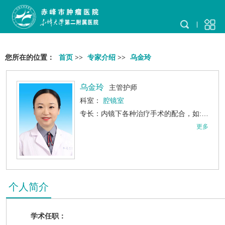
您所在的位置：
首页
>>
专家介绍
>>
乌金玲
乌金玲
主管护师
科室：
腔镜室
专长：内镜下各种治疗手术的配合，如:ERCP、ESD、EMR等。
更多
个人简介
学术任职：