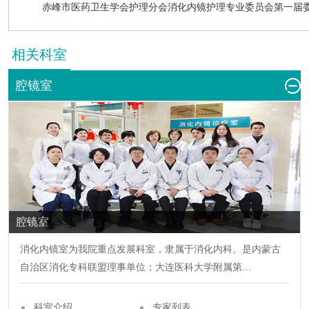
赤峰市医药卫生学会护理分会消化内镜护理专业委员会第一届
相关科室
腔镜室
腔镜室
消化内镜室为我院重点发展科室，隶属于消化
内科
。是内蒙古
自治区消化专科联盟理事单位；大连医科大学附属第…
科室介绍
专家列表