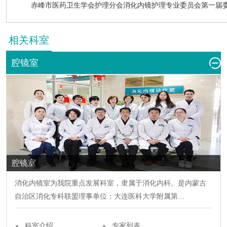
赤峰市医药卫生学会护理分会消化内镜护理专业委员会第一届
相关科室
腔镜室
腔镜室
消化内镜室为我院重点发展科室，隶属于消化
内科
。是内蒙古
自治区消化专科联盟理事单位；大连医科大学附属第…
科室介绍
专家列表