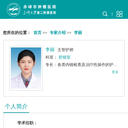
您所在的位置：
首页
>>
专家介绍
>>
李丽
李丽
主管护师
科室：
腔镜室
专长：各类内镜检查及治疗性操作的护理配合，包括ERCP、ESD、EMR、消化道支架置入术、内镜下异物取出术、肠梗阻导管置入术、内镜下套扎术、内镜下止血术、内镜下套扎术，等内镜护理操作。
更多
个人简介
学术任职：