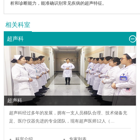
析和诊断能力，能准确识别常见疾病的超声特征。
相关科室
超声科
超声科
超声科
经过多年的发展，拥有一支人员梯队合理、技术储备充
足、医疗仪器先进的专业团队，现有超声医师12人（…
科室介绍
专家列表