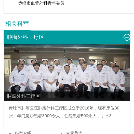
赤峰市血管
外科
青年委员
相关科室
肿瘤外科三疗区
肿瘤外科三疗区
赤峰市肿瘤医院
肿瘤外科三疗区
成立于2018年，现有床位30
张，年门急诊患者3000余人，住院患者500余人，手术3…
科室介绍
专家列表