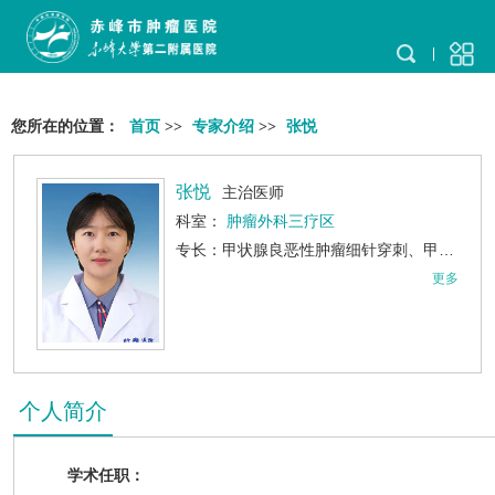
您所在的位置：
首页
>>
专家介绍
>>
张悦
张悦
主治医师
科室：
肿瘤外科三疗区
专长：甲状腺良恶性肿瘤细针穿刺、甲状腺囊肿注射硬化治疗、甲状腺微小乳头状癌射频消融术、甲状腺良恶性肿瘤规范化诊疗、大隐静脉曲张泡沫硬化治疗。
更多
个人简介
学术任职：