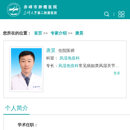
您所在的位置：
首页
>>
专家介绍
>>
唐昊
唐昊
住院医师
科室：
风湿免疫科
专长：
风湿免疫科
常见病如类风湿关节炎、系统性红斑狼疮、强直性脊柱炎、痛风、骨关节炎及斑块状银屑病等疾病的诊治。
更多
个人简介
学术任职：