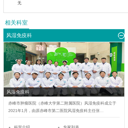
无
相关科室
风湿免疫科
风湿免疫科
赤峰市肿瘤医院（赤峰大学第二附属医院）
风湿免疫科
成立于
2021年1月，由原赤峰市第二医院
风湿免疫科
主任张…
科室介绍
专家列表