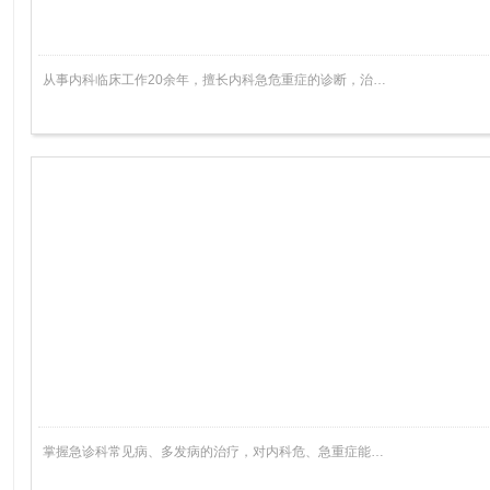
从事内科临床工作20余年，擅长内科急危重症的诊断，治…
掌握急诊科常见病、多发病的治疗，对内科危、急重症能…