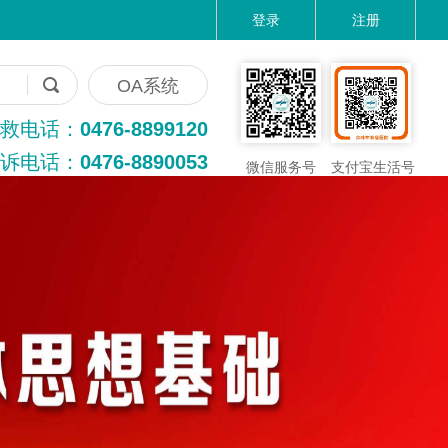
登录
注册
OA系统
救电话：
0476-8899120
诉电话：
0476-8890053
微信服务号
支付宝生活号