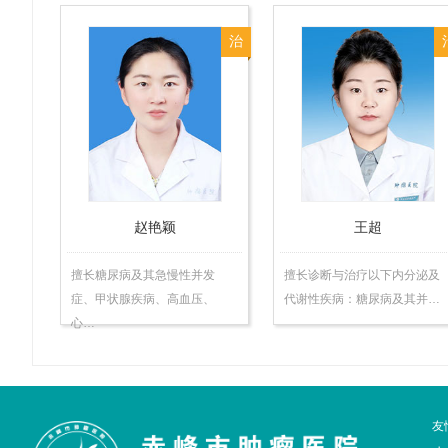
治
赵艳颖
王超
擅长糖尿病及其急慢性并发
擅长诊断与治疗以下内分泌及
症、甲状腺疾病、高血压、
代谢性疾病：糖尿病及其并…
心…
友