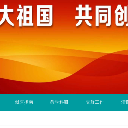
就医指南
教学科研
党群工作
清