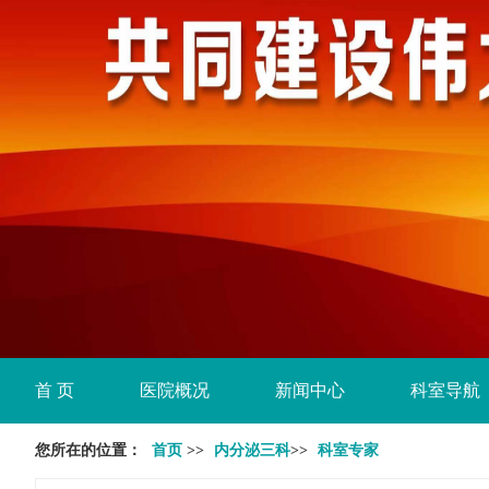
首 页
医院概况
新闻中心
科室导航
您所在的位置：
首页
>>
内分泌三科
>>
科室专家