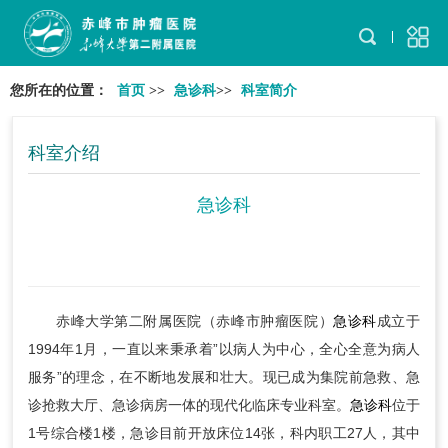
您所在的位置：
首页
>>
急诊科
>>
科室简介
科室介绍
急诊科
赤峰大学第二附属医院（赤峰市肿瘤医院）
急诊科
成立于
1994年1月，一直以来秉承着”以病人为中心，全心全意为病人
服务”的理念，在不断地发展和壮大。现已成为集院前急救、急
诊抢救大厅、急诊病房一体的现代化临床专业科室。
急诊科
位于
1号综合楼1楼，急诊目前开放床位14张，科内职工27人，其中